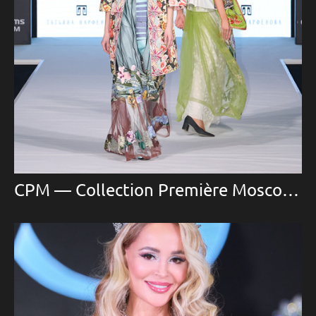
СРМ — Collection Première Moscow (CPM Коллекция Примьер Москва)