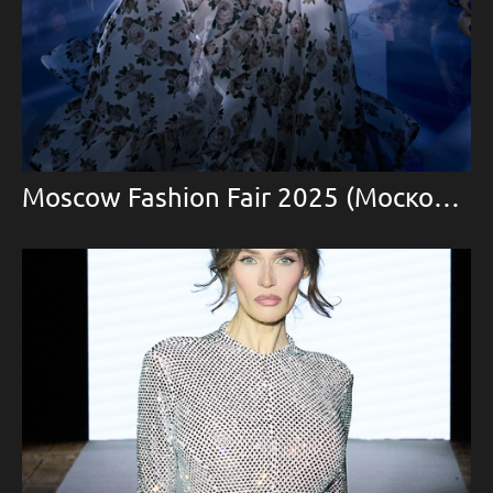
Moscow Fashion Fair 2025 (Московская Ярмарка Моды)