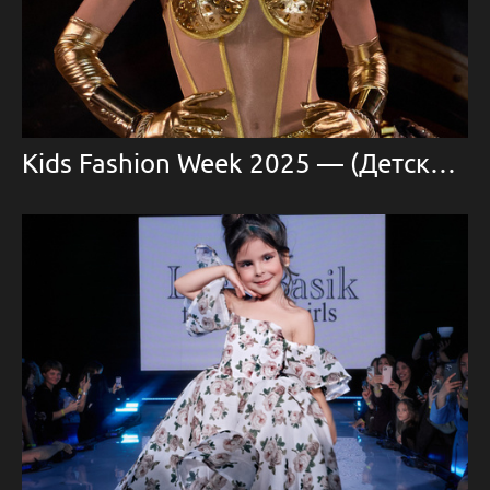
Kids Fashion Week 2025 — (Детская Неделя Моды)