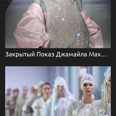
Закрытый Показ Джамайла Махмудова 2026