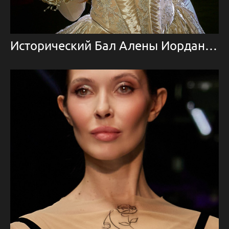
Исторический Бал Алены Иордан 2025