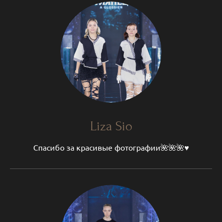
Liza Sio
Спасибо за красивые фотографии🌺🌺🌺♥️