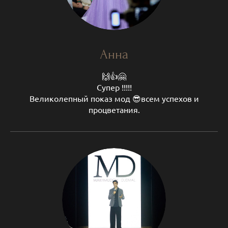
Анна
🙌👍🤗
Супер !!!!!
Великолепный показ мод 😎всем успехов и
процветания.