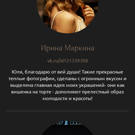
Ирина Маркина
vk.ru/id121339308
Юля, благодарю от вей души! Такие прекрасные
теплые фотографии, сделаны с огромным вкусом и
выделена главная идея моих украшений- они как
вишенка на торте - дополняют прелестный образ
молодости и красоты!