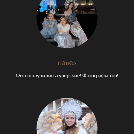
павел
Фото получились суперские! Фотографы топ!