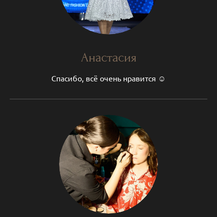
Анастасия
Спасибо, всё очень нравится ☺️