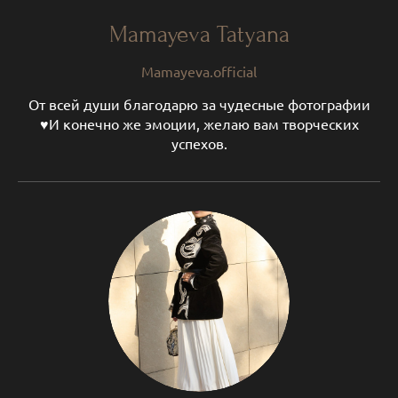
Mamayeva Tatyana
Mamayeva.official
От всей души благодарю за чудесные фотографии
♥️И конечно же эмоции, желаю вам творческих
успехов.