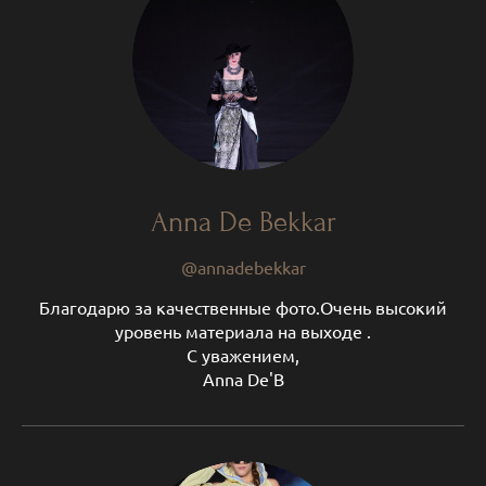
Anna De Bekkar
@annadebekkar
Благодарю за качественные фото.Очень высокий
уровень материала на выходе .
С уважением,
Аnna De'B