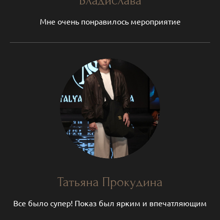
Владислава
Мне очень понравилось мероприятие
Татьяна Прокудина
Все было супер! Показ был ярким и впечатляющим