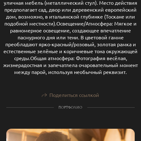
уличная мебель (металлический стул). Место действия
предполагает сад, двор или деревенский европейский
дом, возможно, в итальянской глубинке (Тоскане или
подобной местности).Освещение/Атмосфера: Мягкое и
равномерное освещение, создающее впечатление
пасмурного дня или тени. В цветовой гамме
преобладают ярко-красный/розовый, золотая рамка и
естественные зелёные и коричневые тона окружающей
среды.Общая атмосфера: Фотография весёлая,
жизнерадостная и запечатлела очаровательный момент
между парой, используя необычный реквизит.
Поделиться ссылкой
ПОРТФОЛИО