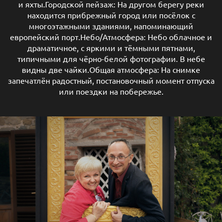
и яхты.Городской пейзаж: На другом берегу реки
находится прибрежный город или посёлок с
многоэтажными зданиями, напоминающий
европейский порт.Небо/Атмосфера: Небо облачное и
драматичное, с яркими и тёмными пятнами,
типичными для чёрно-белой фотографии. В небе
видны две чайки.Общая атмосфера: На снимке
запечатлён радостный, постановочный момент отпуска
или поездки на побережье.