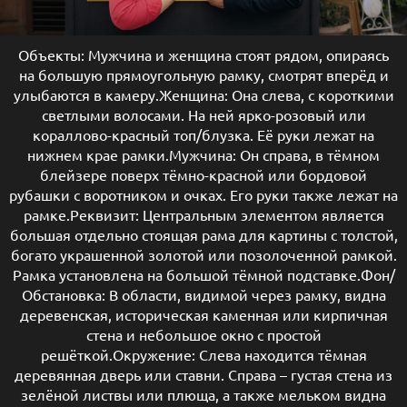
Объекты: Мужчина и женщина стоят рядом, опираясь
на большую прямоугольную рамку, смотрят вперёд и
улыбаются в камеру.Женщина: Она слева, с короткими
светлыми волосами. На ней ярко-розовый или
кораллово-красный топ/блузка. Её руки лежат на
нижнем крае рамки.Мужчина: Он справа, в тёмном
блейзере поверх тёмно-красной или бордовой
рубашки с воротником и очках. Его руки также лежат на
рамке.Реквизит: Центральным элементом является
большая отдельно стоящая рама для картины с толстой,
богато украшенной золотой или позолоченной рамкой.
Рамка установлена ​​на большой тёмной подставке.Фон/
Обстановка: В области, видимой через рамку, видна
деревенская, историческая каменная или кирпичная
стена и небольшое окно с простой
решёткой.Окружение: Слева находится тёмная
деревянная дверь или ставни. Справа – густая стена из
зелёной листвы или плюща, а также мельком видна